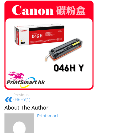
Previous:
046HY(1)
About The Author
Printsmart