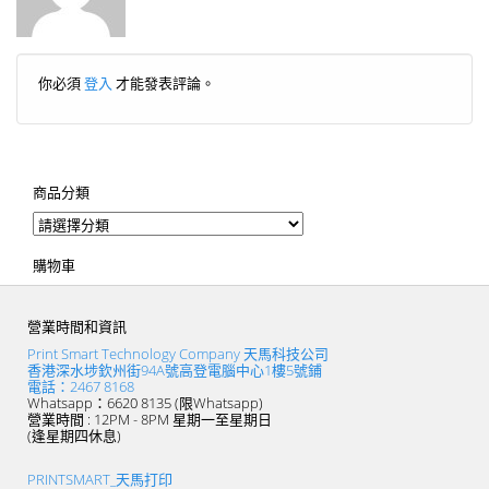
你必須
登入
才能發表評論。
商品分類
購物車
營業時間和資訊
Print Smart Technology Company 天馬科技公司
香港深水埗欽州街94A號高登電腦中心1樓5號鋪
電話：2467 8168
Whatsapp：6620 8135 (限Whatsapp)
營業時間 : 12PM - 8PM 星期一至星期日
(逢星期四休息)
PRINTSMART_天馬打印