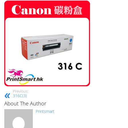
Previous:
316C(3)
About The Author
Printsmart