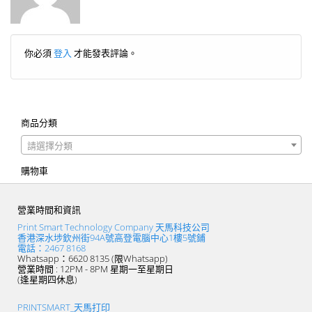
你必須
登入
才能發表評論。
商品分類
請選擇分類
購物車
營業時間和資訊
Print Smart Technology Company 天馬科技公司
香港深水埗欽州街94A號高登電腦中心1樓5號鋪
電話：2467 8168
Whatsapp：6620 8135 (限Whatsapp)
營業時間 : 12PM - 8PM 星期一至星期日
(逢星期四休息)
PRINTSMART_天馬打印