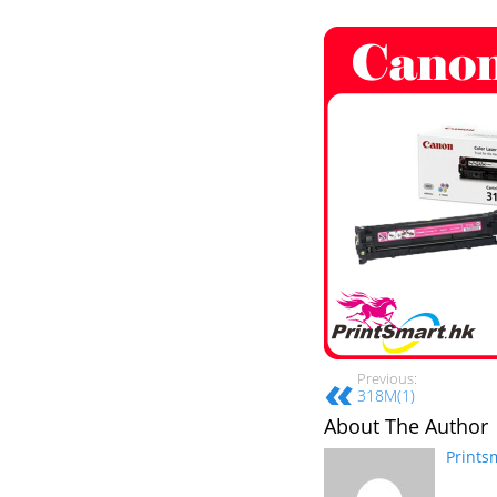
Previous:
318M(1)
About The Author
Prints