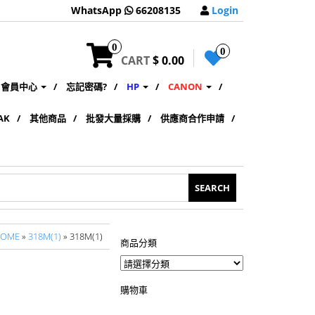
WhatsApp
66208135
Login
0
0
CART
$ 0.00
會員中心
忘記密碼?
HP
CANON
AK
其他商品
批發大量採購
供應商合作申請
HOME
»
318M(1)
» 318M(1)
商品分類
購物車