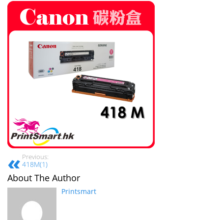
Previous:
418M(1)
About The Author
Printsmart