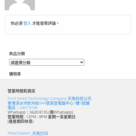
你必須
登入
才能發表評論。
商品分類
購物車
營業時間和資訊
Print Smart Technology Company 天馬科技公司
香港深水埗欽州街94A號高登電腦中心1樓5號鋪
電話：2467 8168
Whatsapp：6620 8135 (限Whatsapp)
營業時間 : 12PM - 8PM 星期一至星期日
(逢星期四休息)
PRINTSMART_天馬打印