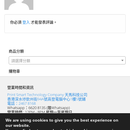
你必須
登入
才能發表評論。
商品分類
請選擇分類
購物車
營業時間和資訊
Print Smart Technology Company 天馬科技公司
香港深水埗欽州街94A號高登電腦中心1樓5號鋪
電話：2467 8168
Whatsapp：6620 8135 (限Whatsapp)
營業時間 : 12PM - 8PM 星期一至星期日
(逢星期四休息)
We are using cookies to give you the best experience on
our website.
PRINTSMART_天馬打印