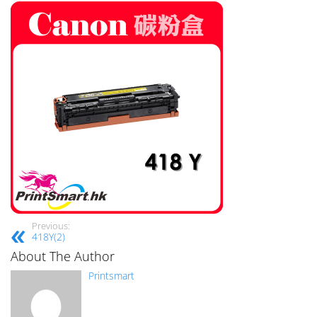
Previous:
418Y(2)
About The Author
Printsmart