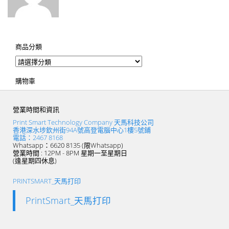
商品分類
購物車
營業時間和資訊
Print Smart Technology Company 天馬科技公司
香港深水埗欽州街94A號高登電腦中心1樓5號鋪
電話：2467 8168
Whatsapp：6620 8135 (限Whatsapp)
營業時間 : 12PM - 8PM 星期一至星期日
(逢星期四休息)
PRINTSMART_天馬打印
PrintSmart_天馬打印