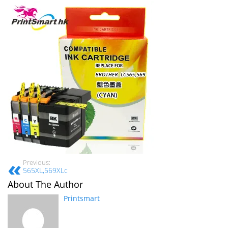
Previous:
565XL,569XLc
About The Author
Printsmart