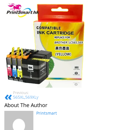
Previous:
565XL,569XLy
About The Author
Printsmart