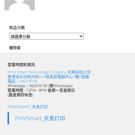
商品分類
購物車
營業時間和資訊
Print Smart Technology Company 天馬科技公司
香港深水埗欽州街94A號高登電腦中心1樓5號鋪
電話：2467 8168
Whatsapp：6620 8135 (限Whatsapp)
營業時間 : 12PM - 8PM 星期一至星期日
(逢星期四休息)
PRINTSMART_天馬打印
PrintSmart_天馬打印