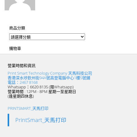
商品分類
購物車
營業時間和資訊
Print Smart Technology Company 天馬科技公司
香港深水埗欽州街94A號高登電腦中心1樓5號鋪
電話：2467 8168
Whatsapp：6620 8135 (限Whatsapp)
營業時間 : 12PM - 8PM 星期一至星期日
(逢星期四休息)
PRINTSMART_天馬打印
PrintSmart_天馬打印