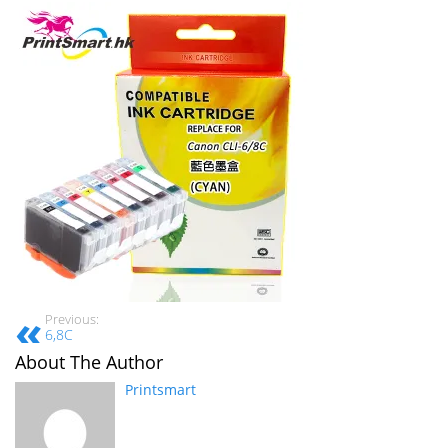
Previous:
6,8C
About The Author
Printsmart