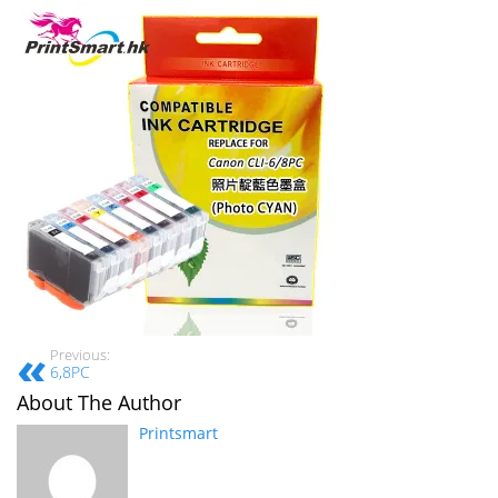
Previous:
6,8PC
About The Author
Printsmart