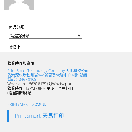
商品分類
購物車
營業時間和資訊
Print Smart Technology Company 天馬科技公司
香港深水埗欽州街94A號高登電腦中心1樓5號鋪
電話：2467 8168
Whatsapp：6620 8135 (限Whatsapp)
營業時間 : 12PM - 8PM 星期一至星期日
(逢星期四休息)
PRINTSMART_天馬打印
PrintSmart_天馬打印