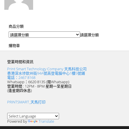
商品分類
請選擇分類
購物車
營業時間和資訊
Print Smart Technology Company 天馬科技公司
香港深水埗欽州街94A號高登電腦中心1樓5號鋪
電話：2467 8168
Whatsapp：6620 8135 (限Whatsapp)
營業時間 : 12PM - 8PM 星期一至星期日
(逢星期四休息)
PRINTSMART_天馬打印
Powered by
Translate