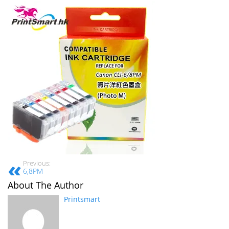
Previous:
6,8PM
About The Author
Printsmart