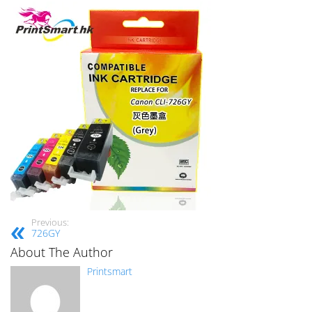
Previous:
726GY
About The Author
Printsmart