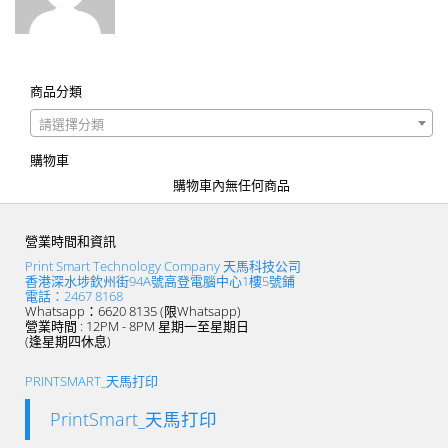
商品分類
請選擇分類
購物車
購物車內無任何商品
營業時間和資訊
Print Smart Technology Company 天馬科技公司
香港深水埗欽州街94A號高登電腦中心1樓5號鋪
電話：2467 8168
Whatsapp：6620 8135 (限Whatsapp)
營業時間 : 12PM - 8PM 星期一至星期日
(逢星期四休息)
PRINTSMART_天馬打印
PrintSmart_天馬打印