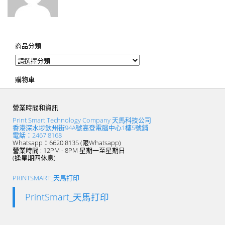
商品分類
購物車
營業時間和資訊
Print Smart Technology Company 天馬科技公司
香港深水埗欽州街94A號高登電腦中心1樓5號鋪
電話：2467 8168
Whatsapp：6620 8135 (限Whatsapp)
營業時間 : 12PM - 8PM 星期一至星期日
(逢星期四休息)
PRINTSMART_天馬打印
PrintSmart_天馬打印