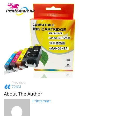
Previous:
726M
About The Author
Printsmart