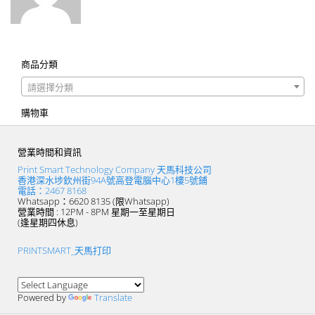
商品分類
請選擇分類
購物車
營業時間和資訊
Print Smart Technology Company 天馬科技公司
香港深水埗欽州街94A號高登電腦中心1樓5號鋪
電話：2467 8168
Whatsapp：6620 8135 (限Whatsapp)
營業時間 : 12PM - 8PM 星期一至星期日
(逢星期四休息)
PRINTSMART_天馬打印
Powered by
Translate