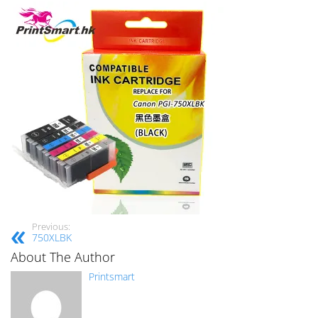
Previous:
750XLBK
About The Author
Printsmart