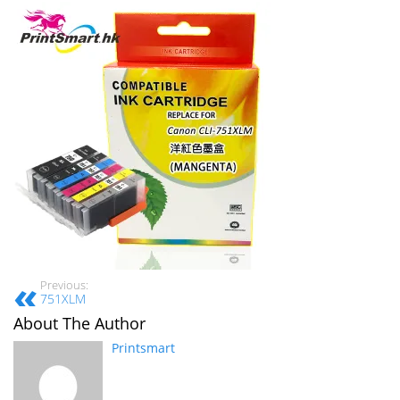
Previous:
751XLM
About The Author
Printsmart