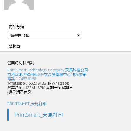
商品分類
購物車
營業時間和資訊
Print Smart Technology Company 天馬科技公司
香港深水埗欽州街94A號高登電腦中心1樓5號鋪
電話：2467 8168
Whatsapp：6620 8135 (限Whatsapp)
營業時間 : 12PM - 8PM 星期一至星期日
(逢星期四休息)
PRINTSMART_天馬打印
PrintSmart_天馬打印