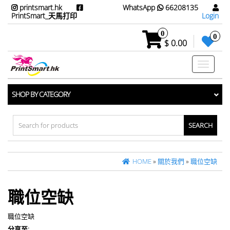
printsmart.hk
WhatsApp
66208135
PrintSmart_天馬打印
Login
0
0
$ 0.00
Toggle
navigati
SHOP BY CATEGORY
Search
for:
HOME
»
關於我們
»
職位空缺
職位空缺
職位空缺
分享至: