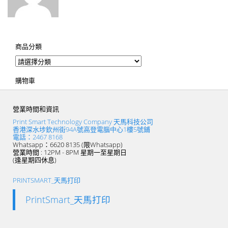
商品分類
購物車
營業時間和資訊
Print Smart Technology Company 天馬科技公司
香港深水埗欽州街94A號高登電腦中心1樓5號鋪
電話：2467 8168
Whatsapp：6620 8135 (限Whatsapp)
營業時間 : 12PM - 8PM 星期一至星期日
(逢星期四休息)
PRINTSMART_天馬打印
PrintSmart_天馬打印