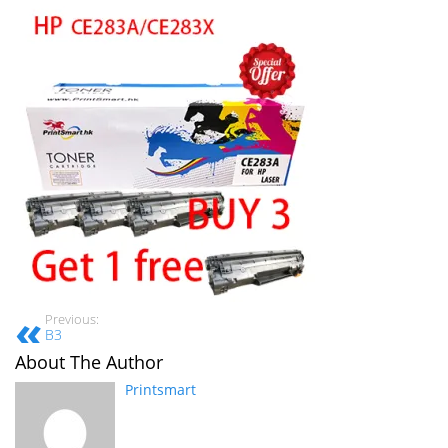
Previous:
B3
About The Author
Printsmart