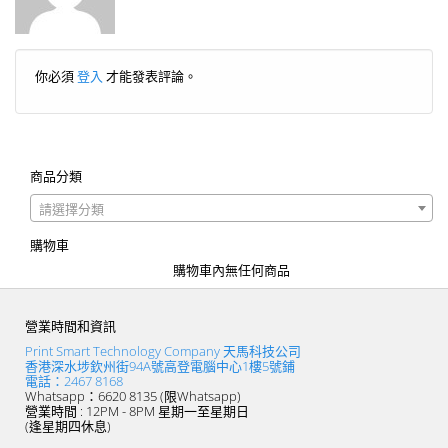
你必須
登入
才能發表評論。
商品分類
請選擇分類
購物車
購物車內無任何商品
營業時間和資訊
Print Smart Technology Company 天馬科技公司
香港深水埗欽州街94A號高登電腦中心1樓5號鋪
電話：2467 8168
Whatsapp：6620 8135 (限Whatsapp)
營業時間 : 12PM - 8PM 星期一至星期日
(逢星期四休息)