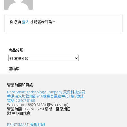
你必須
登入
才能發表評論。
商品分類
購物車
營業時間和資訊
Print Smart Technology Company 天馬科技公司
香港深水埗欽州街94A號高登電腦中心1樓5號鋪
電話：2467 8168
Whatsapp：6620 8135 (限Whatsapp)
營業時間 : 12PM - 8PM 星期一至星期日
(逢星期四休息)
PRINTSMART_天馬打印