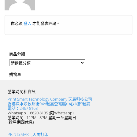
你必須
登入
才能發表評論。
商品分類
購物車
營業時間和資訊
Print Smart Technology Company 天馬科技公司
香港深水埗欽州街94A號高登電腦中心1樓5號鋪
電話：2467 8168
Whatsapp：6620 8135 (限Whatsapp)
營業時間 : 12PM - 8PM 星期一至星期日
(逢星期四休息)
PRINTSMART_天馬打印