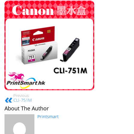
Previous:
CLI-751M
About The Author
Printsmart