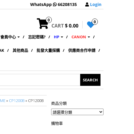
WhatsApp
66208135
Login
0
0
CART
$ 0.00
會員中心
忘記密碼?
HP
CANON
AK
其他商品
批發大量採購
供應商合作申請
ME
»
CP1200B
» CP1200B
商品分類
購物車