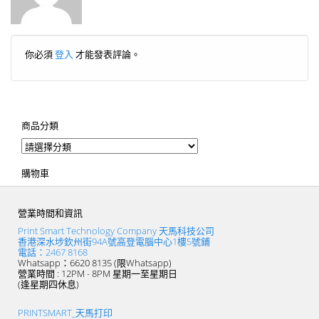
你必須
登入
才能發表評論。
商品分類
購物車
營業時間和資訊
Print Smart Technology Company 天馬科技公司
香港深水埗欽州街94A號高登電腦中心1樓5號鋪
電話：2467 8168
Whatsapp：6620 8135 (限Whatsapp)
營業時間 : 12PM - 8PM 星期一至星期日
(逢星期四休息)
PRINTSMART_天馬打印