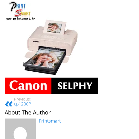
Previous:
cp1200P
About The Author
Printsmart