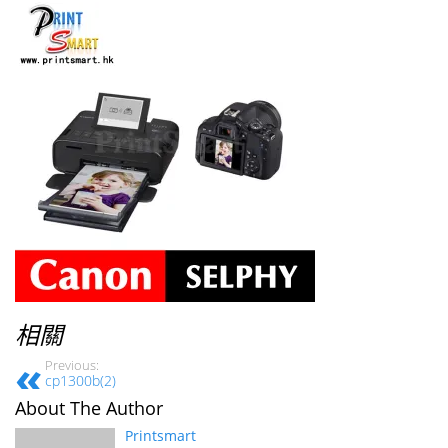
相關
Previous:
cp1300b(2)
About The Author
Printsmart