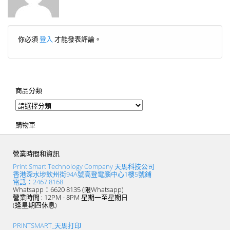
你必須
登入
才能發表評論。
商品分類
購物車
營業時間和資訊
Print Smart Technology Company 天馬科技公司
香港深水埗欽州街94A號高登電腦中心1樓5號鋪
電話：2467 8168
Whatsapp：6620 8135 (限Whatsapp)
營業時間 : 12PM - 8PM 星期一至星期日
(逢星期四休息)
PRINTSMART_天馬打印