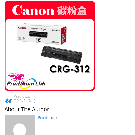
Previous:
CRG-312(1)
About The Author
Printsmart