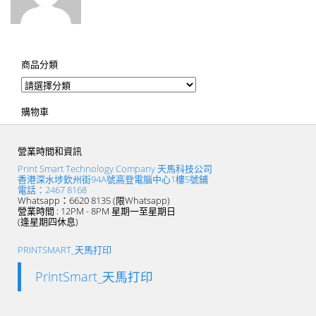
商品分類
購物車
營業時間和資訊
Print Smart Technology Company 天馬科技公司
香港深水埗欽州街94A號高登電腦中心1樓5號鋪
電話：2467 8168
Whatsapp：6620 8135 (限Whatsapp)
營業時間 : 12PM - 8PM 星期一至星期日
(逢星期四休息)
PRINTSMART_天馬打印
PrintSmart_天馬打印