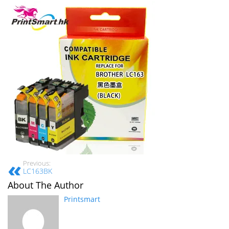
Previous:
LC163BK
About The Author
Printsmart