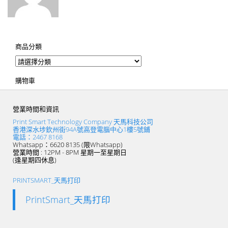
商品分類
購物車
營業時間和資訊
Print Smart Technology Company 天馬科技公司
香港深水埗欽州街94A號高登電腦中心1樓5號鋪
電話：2467 8168
Whatsapp：6620 8135 (限Whatsapp)
營業時間 : 12PM - 8PM 星期一至星期日
(逢星期四休息)
PRINTSMART_天馬打印
PrintSmart_天馬打印