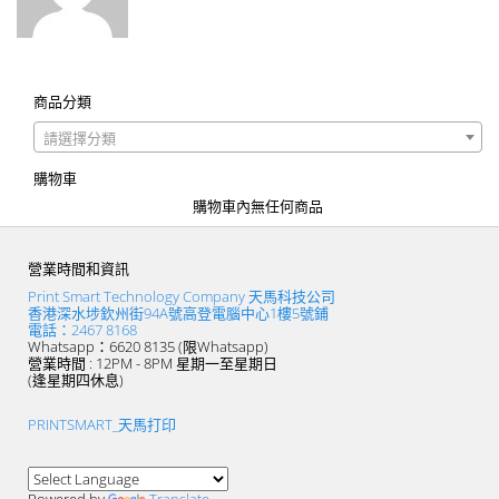
商品分類
請選擇分類
購物車
購物車內無任何商品
營業時間和資訊
Print Smart Technology Company 天馬科技公司
香港深水埗欽州街94A號高登電腦中心1樓5號鋪
電話：2467 8168
Whatsapp：6620 8135 (限Whatsapp)
營業時間 : 12PM - 8PM 星期一至星期日
(逢星期四休息)
PRINTSMART_天馬打印
Powered by
Translate