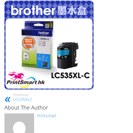
Previous:
LC535XLC
About The Author
Printsmart