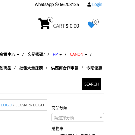
WhatsApp
66208135
Login
0
0
CART
$ 0.00
會員中心
忘記密碼?
HP
CANON
他商品
批發大量採購
供應商合作申請
今期優惠
 LOGO
» LEXMARK LOGO
商品分類
請選擇分類
購物車