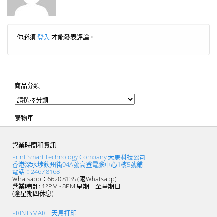
你必須
登入
才能發表評論。
商品分類
購物車
營業時間和資訊
Print Smart Technology Company 天馬科技公司
香港深水埗欽州街94A號高登電腦中心1樓5號鋪
電話：2467 8168
Whatsapp：6620 8135 (限Whatsapp)
營業時間 : 12PM - 8PM 星期一至星期日
(逢星期四休息)
PRINTSMART_天馬打印