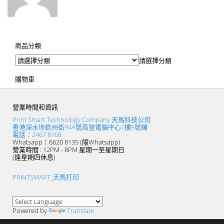
商品分類
請選擇分類
購物車
營業時間和資訊
Print Smart Technology Company 天馬科技公司
香港深水埗欽州街94A號高登電腦中心1樓5號鋪
電話：2467 8168
Whatsapp：6620 8135 (限Whatsapp)
營業時間 : 12PM - 8PM 星期一至星期日
(逢星期四休息)
PRINTSMART_天馬打印
Powered by
Translate