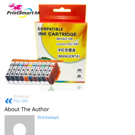
Previous:
PGI-9M
About The Author
Printsmart