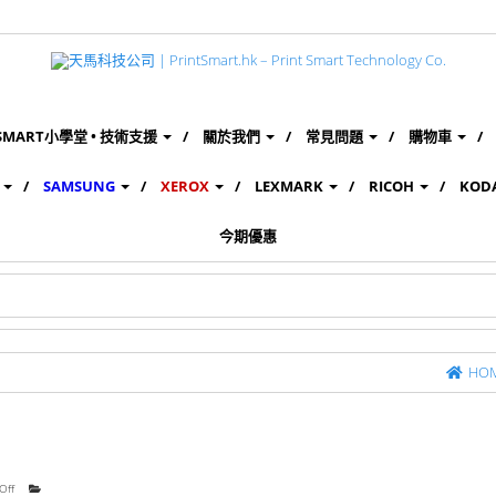
SMART小學堂 • 技術支援
關於我們
常見問題
購物車
SAMSUNG
XEROX
LEXMARK
RICOH
KOD
今期優惠
HO
Off