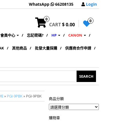
WhatsApp
66208135
Login
0
0
CART
$ 0.00
會員中心
忘記密碼?
HP
CANON
AK
其他商品
批發大量採購
供應商合作申請
ME
»
PGI-9PBK
» PGI-9PBK
商品分類
購物車