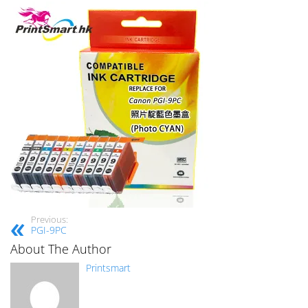
Previous:
PGI-9PC
About The Author
Printsmart