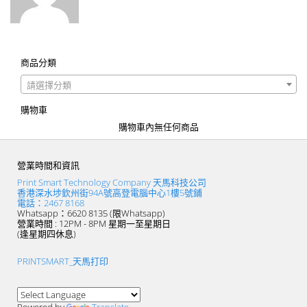
商品分類
請選擇分類
購物車
購物車內無任何商品
營業時間和資訊
Print Smart Technology Company 天馬科技公司
香港深水埗欽州街94A號高登電腦中心1樓5號鋪
電話：2467 8168
Whatsapp：6620 8135 (限Whatsapp)
營業時間 : 12PM - 8PM 星期一至星期日
(逢星期四休息)
PRINTSMART_天馬打印
Powered by
Translate