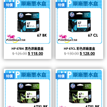
特價
特價
HP 67BK 黑色原廠墨盒
HP 67CL 彩色原廠墨盒
$
126.00
$
118.00
$
130.00
$
128.00
特價
特價