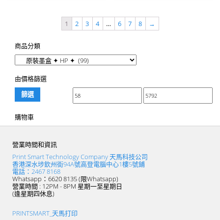
1
2
3
4
…
6
7
8
→
商品分類
由價格篩選
篩選
購物車
營業時間和資訊
Print Smart Technology Company 天馬科技公司
香港深水埗欽州街94A號高登電腦中心1樓5號鋪
電話：2467 8168
Whatsapp：6620 8135 (限Whatsapp)
營業時間 : 12PM - 8PM 星期一至星期日
(逢星期四休息)
PRINTSMART_天馬打印