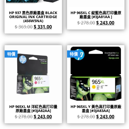
HP 937 黑色原廠墨盒 BLACK
HP 965XL C 綻藍色高打印量原
ORIGINAL INK CARTRIDGE
廠墨盒 [#3JA81AA ]
(4S6W5NA)
$
278.00
$
243.00
$
369.00
$
331.00
特價
特價
HP 965XL M 洋紅色高打印量
HP 965XL Y 黃色高打印量原廠
原廠墨盒 [#3JA82AA]
墨盒 [#3JA83AA]
$
278.00
$
243.00
$
278.00
$
243.00