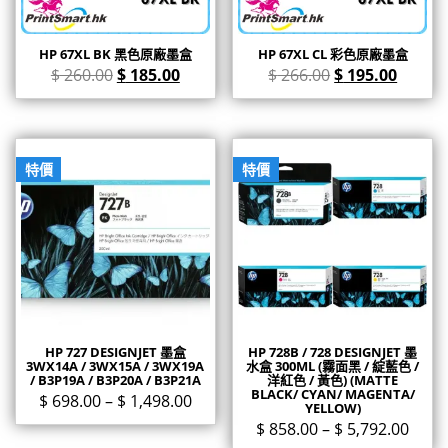
HP 67XL BK 黑色原廠墨盒
HP 67XL CL 彩色原廠墨盒
$
260.00
$
185.00
$
266.00
$
195.00
特價
特價
HP 727 DESIGNJET 墨盒
HP 728B / 728 DESIGNJET 墨
3WX14A / 3WX15A / 3WX19A
水盒 300ML (霧面黑 / 綻藍色 /
/ B3P19A / B3P20A / B3P21A
洋紅色 / 黃色) (MATTE
BLACK/ CYAN/ MAGENTA/
$
698.00
–
$
1,498.00
YELLOW)
$
858.00
–
$
5,792.00