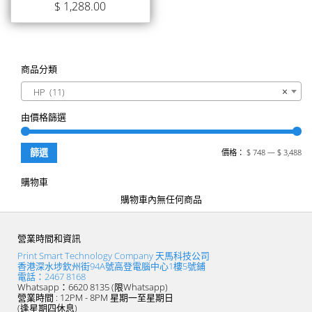
$
1,288.00
商品分類
HP (11)
×
由價格篩選
篩選
價格：
$ 748
—
$ 3,488
購物車
購物車內無任何商品
營業時間和資訊
Print Smart Technology Company 天馬科技公司
香港深水埗欽州街94A號高登電腦中心1樓5號鋪
電話：2467 8168
Whatsapp：6620 8135 (限Whatsapp)
營業時間 : 12PM - 8PM 星期一至星期日
(逢星期四休息)