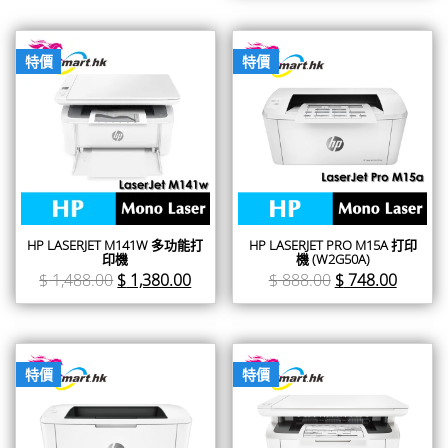
特價
特價
HP LASERJET M141W 多功能打
HP LASERJET PRO M15A 打印
印機
機 (W2G50A)
$
1,488.00
$
1,380.00
$
888.00
$
748.00
特價
特價