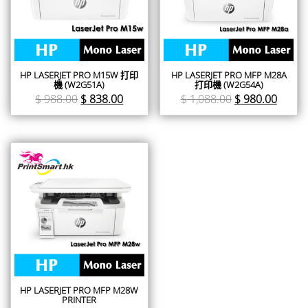
HP LASERJET PRO M15W 打印
HP LASERJET PRO MFP M28A
機 (W2G51A)
打印機 (W2G54A)
$
988.00
$
838.00
$
1,088.00
$
980.00
HP LASERJET PRO MFP M28W
PRINTER