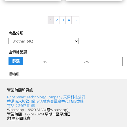
1
2
3
4
→
商品分類
由價格篩選
篩選
購物車
營業時間和資訊
Print Smart Technology Company 天馬科技公司
香港深水埗欽州街94A號高登電腦中心1樓5號鋪
電話：2467 8168
Whatsapp：6620 8135 (限Whatsapp)
營業時間 : 12PM - 8PM 星期一至星期日
(逢星期四休息)