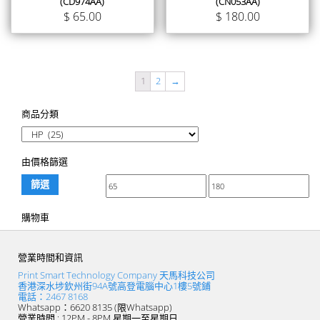
(CD974AA)
(CN053AA)
$
65.00
$
180.00
1
2
→
商品分類
由價格篩選
篩選
購物車
營業時間和資訊
Print Smart Technology Company 天馬科技公司
香港深水埗欽州街94A號高登電腦中心1樓5號鋪
電話：2467 8168
Whatsapp：6620 8135 (限Whatsapp)
營業時間 : 12PM - 8PM 星期一至星期日