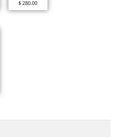
$
280.00