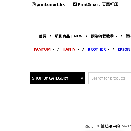
printsmart.hk
PrintSmart_天馬打印
首頁
新到商品 | NEW
購物流程教學
添
PANTUM
HANIN
BROTHER
EPSON
Search
SHOP BY CATEGORY
for:
顯示 106 筆結果中的 29–42