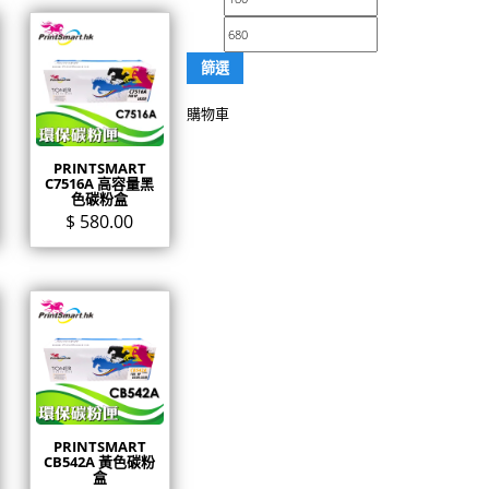
篩選
購物車
PRINTSMART
C7516A 高容量黑
色碳粉盒
$
580.00
PRINTSMART
CB542A 黃色碳粉
盒