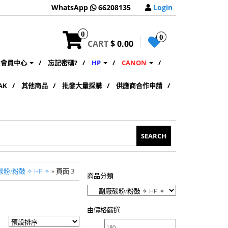
WhatsApp
66208135
Login
0
0
CART
$ 0.00
會員中心
忘記密碼?
HP
CANON
AK
其他商品
批發大量採購
供應商合作申請
粉/粉鼓 ✧ HP ✧
» 頁面 3
商品分類
由價格篩選