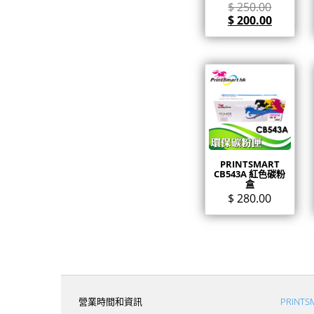
$
250.00
$
200.00
PRINTSMART
CB543A 紅色碳粉
盒
$
280.00
營業時間和資訊
PRINT