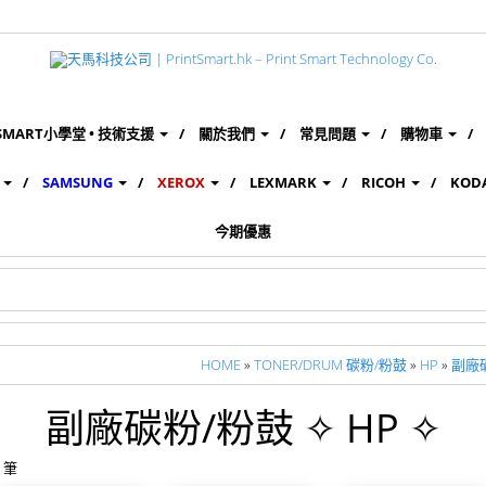
SMART小學堂 • 技術支援
關於我們
常見問題
購物車
SAMSUNG
XEROX
LEXMARK
RICOH
KOD
今期優惠
HOME
»
TONER/DRUM 碳粉/粉鼓
»
HP
»
副廠碳
副廠碳粉/粉鼓 ✧ HP ✧
 筆