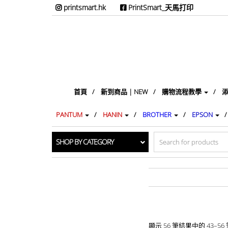
printsmart.hk
PrintSmart_天馬打印
首頁
新到商品 | NEW
購物流程教學
添
PANTUM
HANIN
BROTHER
EPSON
Search
SHOP BY CATEGORY
for:
顯示 56 筆結果中的 43–56