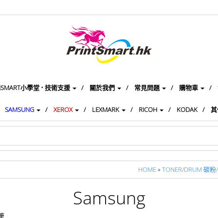
SMART小學堂 • 技術支援
關於我們
常見問題
購物車
SAMSUNG
XEROX
LEXMARK
RICOH
KODAK
其
HOME
»
TONER/DRUM 碳粉
Samsung
 筆