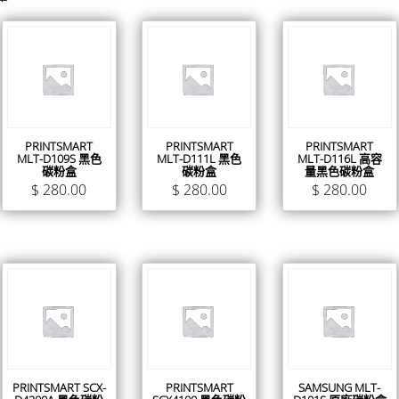
PRINTSMART
PRINTSMART
PRINTSMART
MLT-D109S 黑色
MLT-D111L 黑色
MLT-D116L 高容
碳粉盒
碳粉盒
量黑色碳粉盒
$
280.00
$
280.00
$
280.00
PRINTSMART SCX-
PRINTSMART
SAMSUNG MLT-