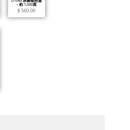
D104S 原廠碳粉盒
– 約 1,500頁
$
560.00