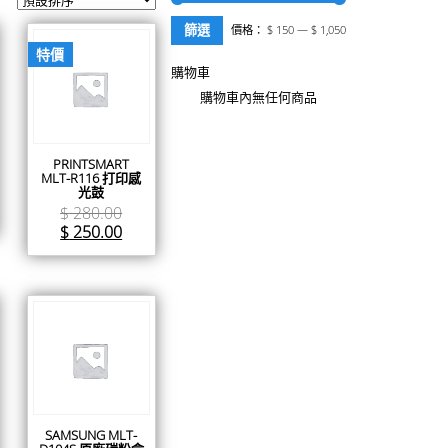
篩選
價格：
$ 150
—
$ 1,050
特價
購物車
購物車內無任何商品
PRINTSMART
MLT-R116 打印感
光鼓
$
280.00
$
250.00
SAMSUNG MLT-