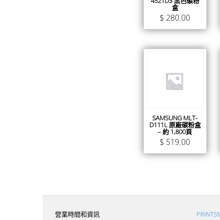
4521D3 黑色碳粉
盒
$
280.00
SAMSUNG MLT-
D111L 原廠碳粉盒
– 約 1,800頁
$
519.00
營業時間和資訊
PRINT