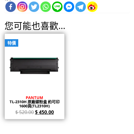
您可能也喜歡…
特價
PANTUM
TL-2310H 原廠碳粉盒 約可印
1600頁(TL2310H)
$
520.00
$
450.00