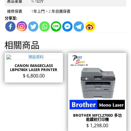
產品重量
9.7公斤
維修保養
1年上門 + 2 年自攜保養
分享至:
相關商品
CANON IMAGECLASS
LBP6780X LASER PRINTER
$
6,800.00
BROTHER MFCL2700D 多功
能鐳射打印機
$
1,298.00