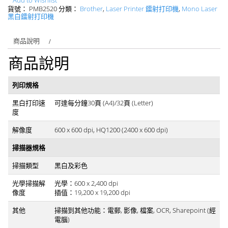
Add to Wishlist
貨號：
PMB2520
分類：
Brother
,
Laser Printer 鐳射打印機
,
Mono Laser
黑白鐳射打印機
商品說明
商品說明
列印規格
黑白打印速
可達每分鐘30頁 (A4)/32頁 (Letter)
度
解像度
600 x 600 dpi, HQ1200 (2400 x 600 dpi)
掃描器規格
掃描類型
黑白及彩色
光學掃描解
光學：600 x 2,400 dpi
像度
插值：19,200 x 19,200 dpi
其他
掃描到其他功能：電郵, 影像, 檔案, OCR, Sharepoint (經
電腦)