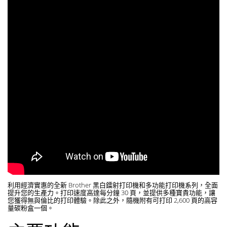
利用經濟實惠的全新 Brother 黑白鐳射打印機和多功能打印機系列，全面
提升您的生產力。打印速度高達每分鐘 30 頁，並提供多種寶貴功能，讓
您獲得無與倫比的打印體驗。除此之外，隨機附有可打印 2,600 頁的高容
量碳粉盒一個。