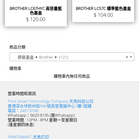
BROTHER LC67HYC 高容量藍
BROTHER LC57C 標準藍色墨盒
色墨盒
$
104.00
$
120.00
商品分類
原裝墨盒 ✦ Brother ✦ (121)
×
購物車
購物車內無任何商品
營業時間和資訊
Print Smart Technology Company 天馬科技公司
香港深水埗欽州街94A號高登電腦中心1樓5號鋪
電話：2467 8168
Whatsapp：6620 8135 (限Whatsapp)
營業時間 : 12PM - 8PM 星期一至星期日
(逢星期四休息)
PRINTSMART_天馬打印