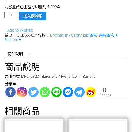
高容量黃色墨盒打印量約 1,200頁
數
加入購物車
量
Add to Wishlist
貨號：
OCB665XLY
分類：
Brother
,
Ink Cartridges 墨盒
,
原裝墨盒 ✦
Brother ✦
商品說明
商品說明
適用型號 MFC-J2320 InkBenefit, MFC-J2720 InkBenefit
分享至:
0
Shares
相關商品