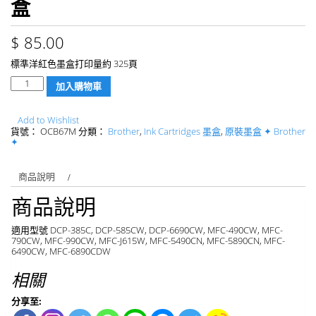
盒
$
85.00
標準洋紅色墨盒打印量約 325頁
數
加入購物車
量
Add to Wishlist
貨號：
OCB67M
分類：
Brother
,
Ink Cartridges 墨盒
,
原裝墨盒 ✦ Brother
✦
商品說明
商品說明
適用型號 DCP-385C, DCP-585CW, DCP-6690CW, MFC-490CW, MFC-
790CW, MFC-990CW, MFC-J615W, MFC-5490CN, MFC-5890CN, MFC-
6490CW, MFC-6890CDW
相關
分享至: