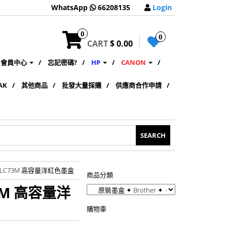
WhatsApp
66208135
Login
0
0
CART
$ 0.00
會員中心
忘記密碼?
HP
CANON
AK
其他商品
批發大量採購
供應商合作申請
R LC73M 高容量洋紅色墨盒
商品分類
73M 高容量洋
購物車