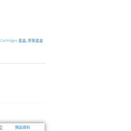
 Cartridges 墨盒
,
原裝墨盒