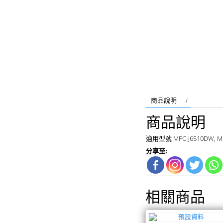
商品說明
商品說明
適用型號 MFC-J6510DW, MFC
分享至:
相關商品