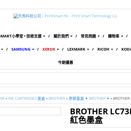
SMART小學堂 • 技術支援
關於我們
常見問題
購物車
SAMSUNG
XEROX
LEXMARK
RICOH
KOD
今期優惠
ME
»
INK CARTRIDGES 墨盒
»
BROTHER
»
原裝墨盒 ✦ BROTHER ✦
» BROTHE
BROTHER LC
紅色墨盒