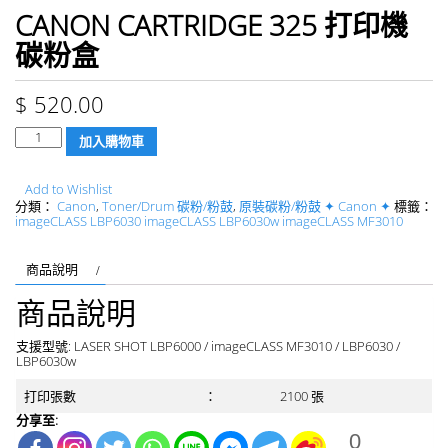
CANON CARTRIDGE 325 打印機
碳粉盒
$
520.00
數
加入購物車
量
Add to Wishlist
分類：
Canon
,
Toner/Drum 碳粉/粉鼓
,
原裝碳粉/粉鼓 ✦ Canon ✦
標籤：
imageCLASS LBP6030 imageCLASS LBP6030w imageCLASS MF3010
商品說明
商品說明
支援型號: LASER SHOT LBP6000 / imageCLASS MF3010 / LBP6030 /
LBP6030w
打印張數
：
2100 張
分享至:
0