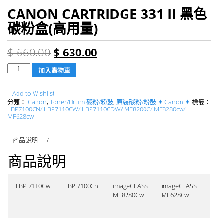
CANON CARTRIDGE 331 II 黑色
碳粉盒(高用量)
$
660.00
$
630.00
數
加入購物車
量
Add to Wishlist
分類：
Canon
,
Toner/Drum 碳粉/粉鼓
,
原裝碳粉/粉鼓 ✦ Canon ✦
標籤：
LBP7100CN/ LBP7110CW/ LBP7110CDW/ MF8200C/ MF8280cw/
MF628cw
商品說明
商品說明
LBP 7110Cw
LBP 7100Cn
imageCLASS
imageCLASS
MF8280Cw
MF628Cw