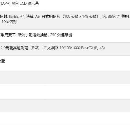
PA) 黑白 LCD 顯示幕
信封, 9信封, JIS-B5, A4, 法律, A5, 日式明信片（100 公釐 x 148 公釐）, 信, B5信封, 
o, 10個信封
 Bin, 集成雙工, 單張手動送紙插槽 , 250 張進紙器
SB 2.0規範高速認證（B型）, 乙太網路 10/100/1000 BaseTX (RJ-45)
 公釐