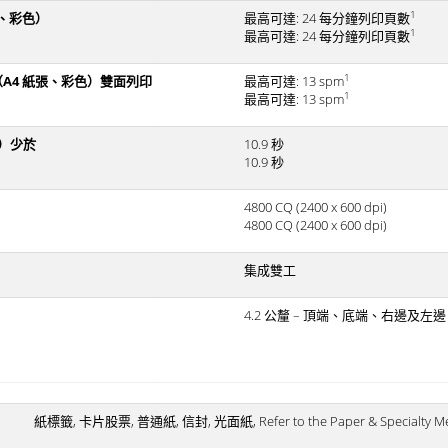
1
張、彩色）
最高可達: 24 每分鐘列印頁數
1
最高可達: 24 每分鐘列印頁數
1
（A4 紙張、彩色）雙面列印
最高可達: 13 spm
1
最高可達: 13 spm
）少於
10.9 秒
10.9 秒
4800 CQ (2400 x 600 dpi)
4800 CQ (2400 x 600 dpi)
集成雙工
4.2 公釐 – 頂端、底端、右邊及左
紙標籤, 卡片股票, 普通紙, 信封, 光面紙, Refer to the Paper & Specialty Me