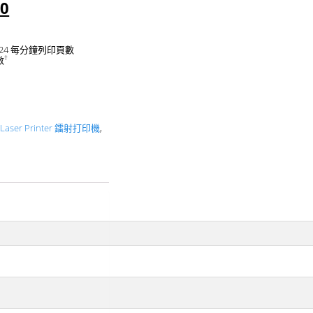
00
 24 每分鐘列印頁數
†
數
,
Laser Printer 鐳射打印機
,