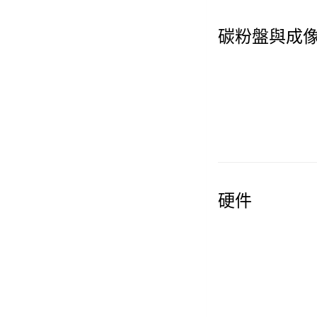
碳粉盤與成
硬件