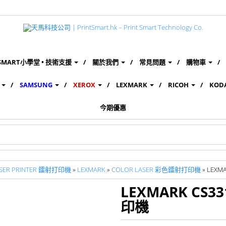
SMART小學堂 • 技術支援
關於我們
常見問題
購物車
SAMSUNG
XEROX
LEXMARK
RICOH
KOD
今期優惠
SER PRINTER 鐳射打印機
»
LEXMARK
»
COLOR LASER 彩色鐳射打印機
» LEX
LEXMARK CS3
印機