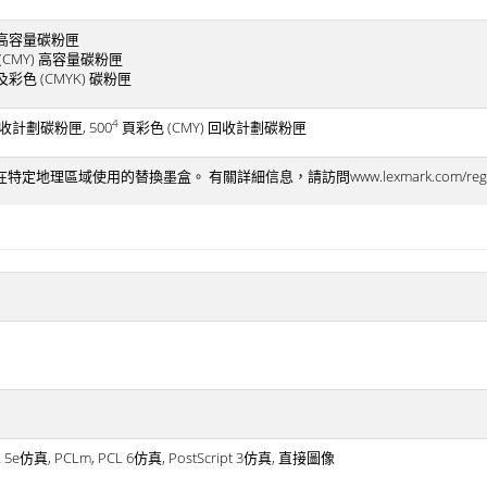
高容量碳粉匣
(CMY) 高容量碳粉匣
彩色 (CMYK) 碳粉匣
4
計劃碳粉匣, 500
頁彩色 (CMY) 回收計劃碳粉匣
定地理區域使用的替換墨盒。 有關詳細信息，請訪問www.lexmark.com/regi
L 5e仿真, PCLm, PCL 6仿真, PostScript 3仿真, 直接圖像