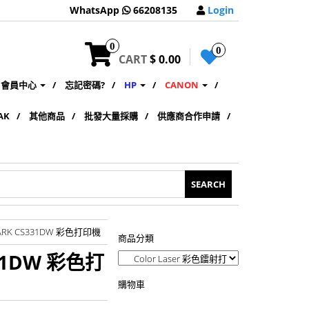
WhatsApp
66208135
Login
0
0
CART
$ 0.00
會員中心
忘記密碼?
HP
CANON
AK
其他商品
批發大量採購
供應商合作申請
MARK CS331DW 彩色打印機
商品分類
31DW 彩色打
購物車