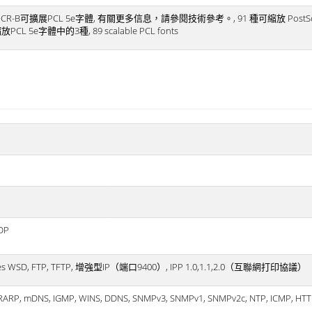
CR-B可擴展PCL 5e字體, 有關更多信息，請參閱技術參考。, 91 種可縮放 PostScri
5e字體中的3種, 89 scalable PCL fonts
UDP
rvices WSD, FTP, TFTP, 增強型IP（端口9400）, IPP 1.0,1.1,2.0（互聯網打印協議）
 RARP, mDNS, IGMP, WINS, DDNS, SNMPv3, SNMPv1, SNMPv2c, NTP, ICMP, HTT