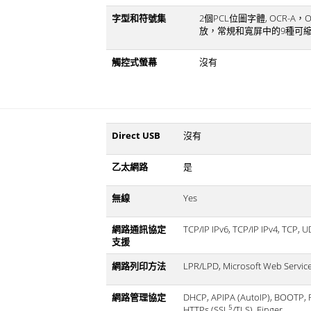
字型和符號集
2個PCL位圖字體, OCR-A，O
放，常規和寬屏中的9種可縮放PCL 
觸控式螢幕
沒有
Direct USB
沒有
乙太網路
是
無線
Yes
網路通訊協定
TCP/IP IPv6, TCP/IP IPv4, TCP, 
支援
網路列印方法
LPR/LPD, Microsoft Web Se
網路管理協定
DHCP, APIPA (AutoIP), BOOTP,
5
HTTPs (SSL
/TLS), Finger