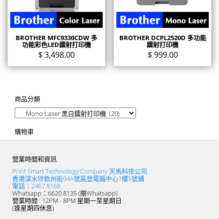
BROTHER MFC9330CDW 多
BROTHER DCPL2520D 多功能
功能彩色LED鐳射打印機
鐳射打印機
$
3,498.00
$
999.00
商品分類
購物車
營業時間和資訊
Print Smart Technology Company 天馬科技公司
香港深水埗欽州街94A號高登電腦中心1樓5號鋪
電話：2467 8168
Whatsapp：6620 8135 (限Whatsapp)
營業時間 : 12PM - 8PM 星期一至星期日
(逢星期四休息)