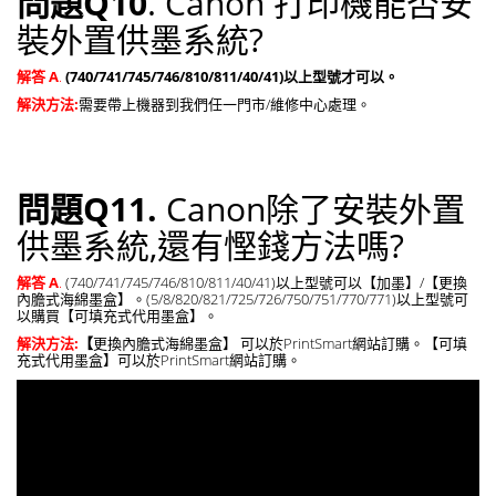
問題Q10
. Canon 打印機能否安
裝外置供墨系統?
解答 A
.
(740/741/745/746/810/811/40/41)以上型號才可以。
解決方法:
需要帶上機器到我們任一門市/維修中心處理。
問題Q11.
Canon除了安裝外置
供墨系統,還有慳錢方法嗎?
解答 A
.
(740/741/745/746/810/811/40/41)以上型號可以【加墨】/【更換
內膽式海綿墨盒】。(5/8/820/821/725/726/750/751/770/771)以上型號可
以購買【可填充式代用墨盒】。
解決方法:
【
更換內膽式海綿墨盒】 可以於PrintSmart網站訂購。【可填
充式代用墨盒】可以於PrintSmart網站訂購。