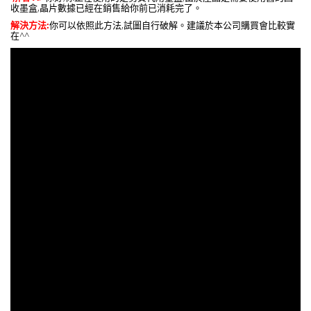
收墨盒,晶片數據已經在銷售給你前已消耗完了。
解決方法:
你可以依照此方法,試圖自行破解。建議於本公司購買會比較實
在^^