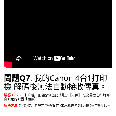
問題Q7
. 我的Canon 4合1打印
機 解碼後無法自動接收傳真。
解答 A
.
Canon打印機一般都是預設此功能是【關閉】的,必需要自行於傳
真設定內設置【開啟】
解決方法:
功能>使用者設定/傳真設定>墨水耗盡時列印>開啟/自動例印。