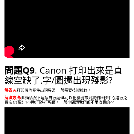
問題Q9
. Canon 打印出來是直
線空缺了,字/圖還出現殘影?
解答 A
.
打印機內零件出現異常,一般需要技術維修。
解決方法:
此類情況不建議自行處理,可以把機器帶到我們維修中心進行免
費檢查(預計1小時)再進行報價。一般小問題我們都不用收費的^^