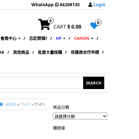
WhatsApp
66208135
Login
0
0
CART
$ 0.00
會員中心
忘記密碼?
HP
CANON
AK
其他商品
批發大量採購
供應商合作申請
HOME
»
T1411
» T1411
商品分類
購物車