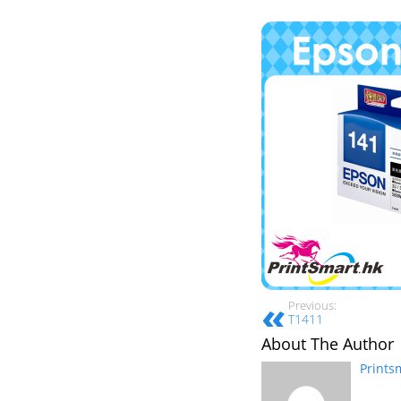
Previous:
T1411
About The Author
Prints