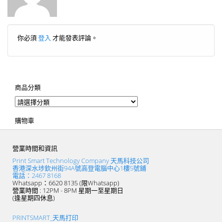
你必須
登入
才能發表評論。
商品分類
購物車
營業時間和資訊
Print Smart Technology Company 天馬科技公司
香港深水埗欽州街94A號高登電腦中心1樓5號鋪
電話：2467 8168
Whatsapp：6620 8135 (限Whatsapp)
營業時間 : 12PM - 8PM 星期一至星期日
(逢星期四休息)
PRINTSMART_天馬打印