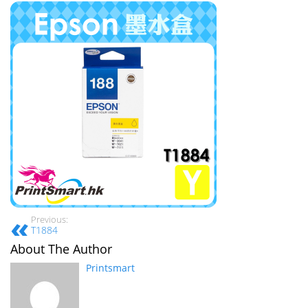
Previous:
T1884
About The Author
Printsmart