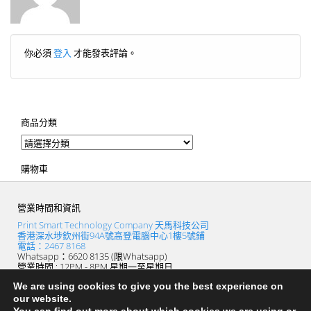
你必須
登入
才能發表評論。
商品分類
購物車
營業時間和資訊
Print Smart Technology Company 天馬科技公司
香港深水埗欽州街94A號高登電腦中心1樓5號鋪
電話：2467 8168
Whatsapp：6620 8135 (限Whatsapp)
營業時間 : 12PM - 8PM 星期一至星期日
(逢星期四休息)
We are using cookies to give you the best experience on
our website.
PRINTSMART_天馬打印