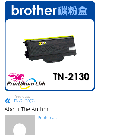
Previous:
TN-2130(2)
About The Author
Printsmart